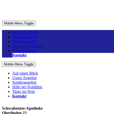
Mobile Menu Toggle
Map
Auf einen Blick
Unser Angebot
Sonderangebot
Hilfe bei Notfällen
Tipps im Netz
Kontakt
Mobile Menu Toggle
Auf einen Blick
Unser Angebot
Sonderangebot
Hilfe bei Notfällen
Tipps im Netz
Kontakt
Schwabentor-Apotheke
Oberlinden 22